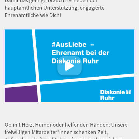
Damit das gelingt, braucht es neben der
hauptamtlichen Unterstützung, engagierte
Ehrenamtliche wie Dich!
Ob mit Herz, Humor oder helfenden Händen: Unsere
freiwilligen Mitarbeiter*innen schenken Zeit,