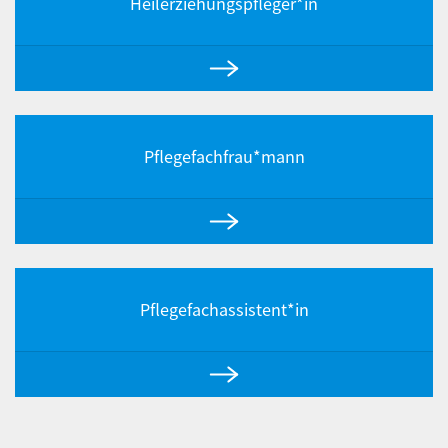
Heilerziehungspfleger*in
Pflegefachfrau*mann
Pflegefachassistent*in