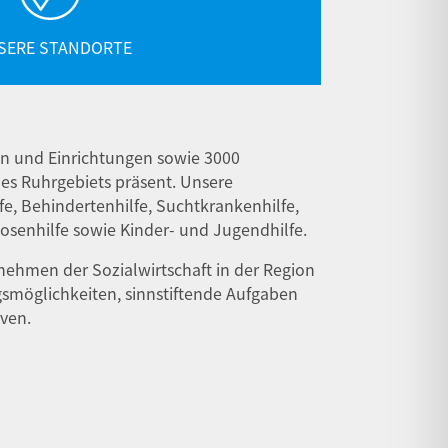
SERE STANDORTE
ten und Einrichtungen sowie 3000
es Ruhrgebiets präsent. Unsere
e, Behindertenhilfe, Suchtkrankenhilfe,
osenhilfe sowie Kinder- und Jugendhilfe.
nehmen der Sozialwirtschaft in der Region
gsmöglichkeiten, sinnstiftende Aufgaben
iven.