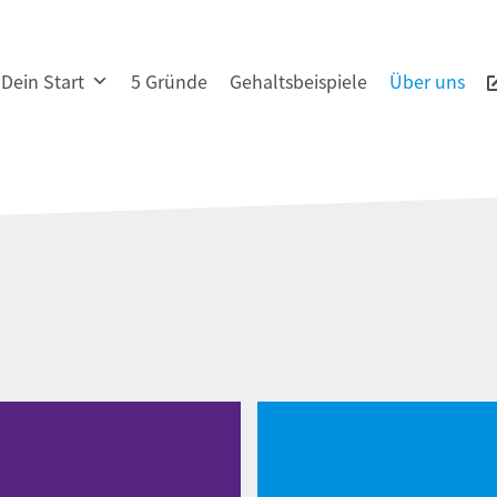
Dein Start
5 Gründe
Gehaltsbeispiele
Über uns